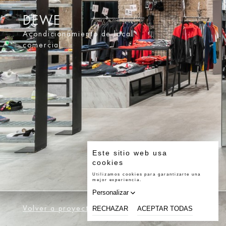
DEWE
Acondicionamiento de local
comercial
Volver a proyectos