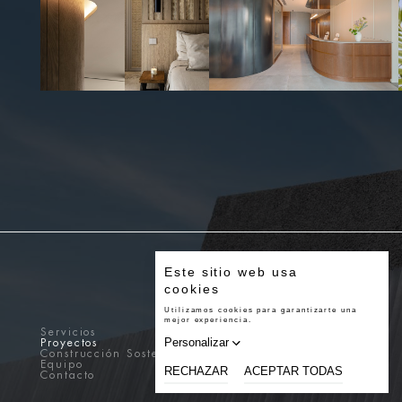
Servicios
Proyectos
Construcción Sostenible
Equipo
Contacto